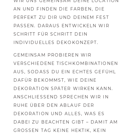
WIR UNS GEMEINSAM DEINE LOCATION
AN UND FINDEN DIE FARBEN, DIE
PERFEKT ZU DIR UND DEINEM FEST
PASSEN. DARAUS ENTWICKELN WIR
SCHRITT FÜR SCHRITT DEIN
INDIVIDUELLES DEKOKONZEPT.
GEMEINSAM PROBIEREN WIR
VERSCHIEDENE TISCHKOMBINATIONEN
AUS, SODASS DU EIN ECHTES GEFÜHL
DAFÜR BEKOMMST, WIE DEINE
DEKORATION SPÄTER WIRKEN KANN.
ANSCHLIESSEND SPRECHEN WIR IN R
UHE ÜBER DEN ABLAUF DER D
EKORATION UND ALLES, WAS ES D
ABEI ZU BEACHTEN GIBT – DAMIT AM G
ROSSEN TAG KEINE HEKTIK, KEIN ST