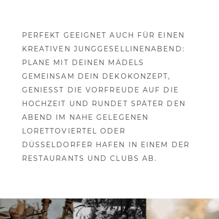
PERFEKT GEEIGNET AUCH FÜR EINEN
KREATIVEN JUNGGESELLINENABEND:
PLANE MIT DEINEN MÄDELS
GEMEINSAM DEIN DEKOKONZEPT,
GENIESST DIE VORFREUDE AUF DIE H
OCHZEIT UND RUNDET SPÄTER DEN A
BEND IM NAHE GELEGENEN L
ORETTOVIERTEL ODER D
ÜSSELDORFER HAFEN IN EINEM DER R
ESTAURANTS UND CLUBS AB.