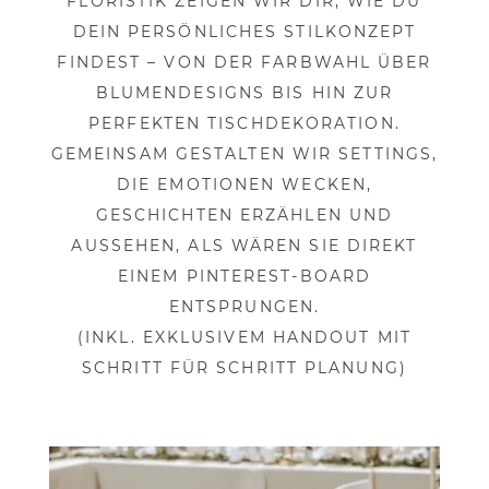
FLORISTIK ZEIGEN WIR DIR, WIE DU
DEIN PERSÖNLICHES STILKONZEPT
FINDEST – VON DER FARBWAHL ÜBER
BLUMENDESIGNS BIS HIN ZUR
PERFEKTEN TISCHDEKORATION.
GEMEINSAM GESTALTEN WIR SETTINGS,
DIE EMOTIONEN WECKEN,
GESCHICHTEN ERZÄHLEN UND
AUSSEHEN, ALS WÄREN SIE DIREKT
EINEM PINTEREST-BOARD
ENTSPRUNGEN.
(INKL. EXKLUSIVEM HANDOUT MIT
SCHRITT FÜR SCHRITT PLANUNG)