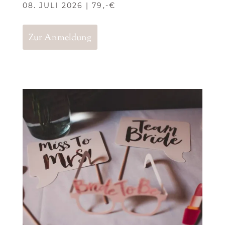
08. JULI 2026 | 79,-€
Zur Anmeldung